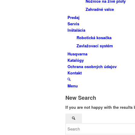
Nožnice na živé ploty
Zahradné valce
Predaj
Servis
Inštalácia
Robotická kosačka
Zavlažovací systém
Husqvarna
Katalógy
Ochrana osobných údajov
Kontakt
Menu
New Search
If you are not happy with the results