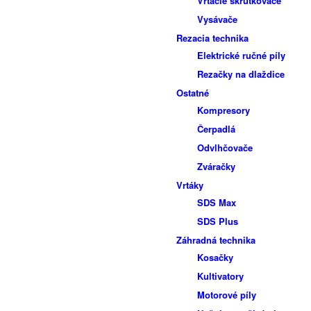
Vŕtacie skrutkovače
Vysávače
Rezacia technika
Elektrické ručné píly
Rezačky na dlaždice
Ostatné
Kompresory
Čerpadlá
Odvlhčovače
Zváračky
Vrtáky
SDS Max
SDS Plus
Záhradná technika
Kosačky
Kultivatory
Motorové píly