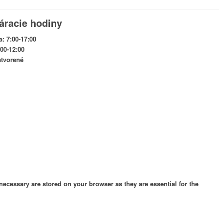
áracie hodiny
a: 7:00-17:00
:00-12:00
atvorené
necessary are stored on your browser as they are essential for the