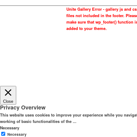
Unite Gallery Error - gallery js and c
files not included in the footer. Pleas
make sure that wp_footer() function i
added to your theme.
Close
Privacy Overview
This website uses cookies to improve your experience while you navigate
working of basic functionalities of the
...
Necessary
Necessary